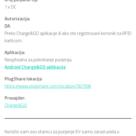
1 x DC
Autorizacija:
DA
.
Preko Charge&GO aplikacije ili ako ste registrovani korisnik sa RFID
karticom.
Aplikacija:
Neophodna za pokretanje punjenja.
Android Charge&GO aplikacija
PlugShare lokacija
https://www.plugshare.com/location/567996
Provajder:
Charge&GO
Koristio sam ovu stanicu za punjenje EV samo zarad uvida u