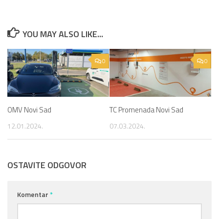
YOU MAY ALSO LIKE...
0
0
OMV Novi Sad
TC Promenada Novi Sad
12.01.2024.
07.03.2024.
OSTAVITE ODGOVOR
Komentar
*