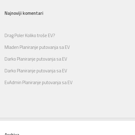
Najnoviji komentari
Drag Poler
Koliko troše EV?
Mladen
Planiranje putovanja sa EV
Darko
Planiranje putovanja sa EV
Darko
Planiranje putovanja sa EV
EvAdmin
Planiranje putovanja sa EV
Archiva