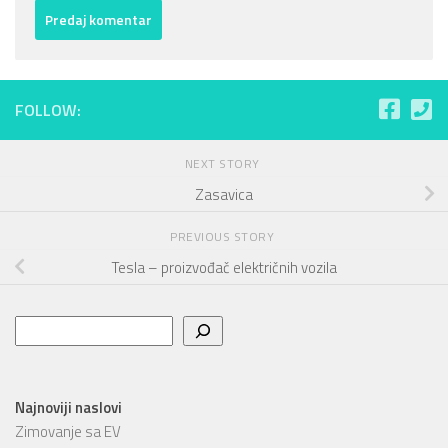
FOLLOW:
NEXT STORY
Zasavica
PREVIOUS STORY
Tesla – proizvođač električnih vozila
Pretraga
Najnoviji naslovi
Zimovanje sa EV