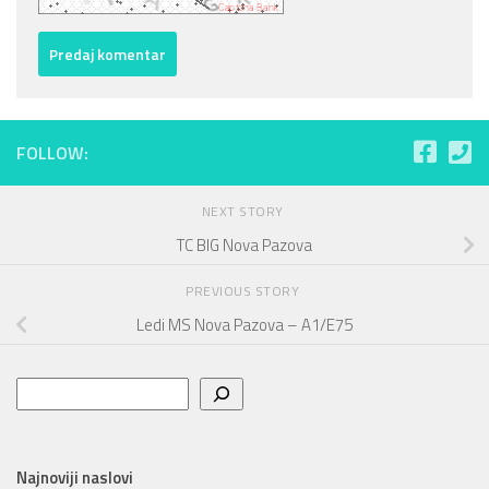
FOLLOW:
NEXT STORY
TC BIG Nova Pazova
PREVIOUS STORY
Ledi MS Nova Pazova – A1/E75
Pretraga
Najnoviji naslovi