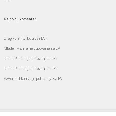
Najnoviji komentari
Drag Poler
Koliko troše EV?
Mladen
Planiranje putovanja sa EV
Darko
Planiranje putovanja sa EV
Darko
Planiranje putovanja sa EV
EvAdmin
Planiranje putovanja sa EV