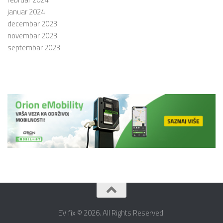
januar 2024
decembar 2023
novembar 2023
septembar 2023
EV fix © 2026. All Rights Reserved.