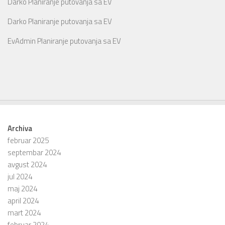
Darko
Planiranje putovanja sa EV
Darko
Planiranje putovanja sa EV
EvAdmin
Planiranje putovanja sa EV
Archiva
februar 2025
septembar 2024
avgust 2024
jul 2024
maj 2024
april 2024
mart 2024
februar 2024