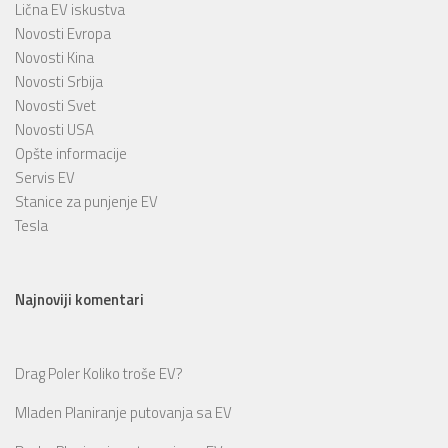
Lična EV iskustva
Novosti Evropa
Novosti Kina
Novosti Srbija
Novosti Svet
Novosti USA
Opšte informacije
Servis EV
Stanice za punjenje EV
Tesla
Najnoviji komentari
Drag Poler
Koliko troše EV?
Mladen
Planiranje putovanja sa EV