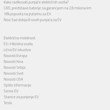
Kako razlikovati punjače električnih vozila?
CATL predstavio baterije sa garancijom na 2,8 miliona km
16% popusta na putarinu za EV
Novi Sad dobija 8 novih punjača za EV
Električna mobilnost
EV i Hibridna vozila
Lična EV iskustva
Novosti Evropa
Novosti Kina
Novosti Srbija
Novosti Svet
Novosti USA
Opšte informacije
Servis EV
Stanice za punjenje EV
Tesla