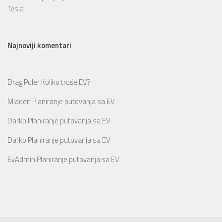
Tesla
Najnoviji komentari
Drag Poler
Koliko troše EV?
Mladen
Planiranje putovanja sa EV
Darko
Planiranje putovanja sa EV
Darko
Planiranje putovanja sa EV
EvAdmin
Planiranje putovanja sa EV