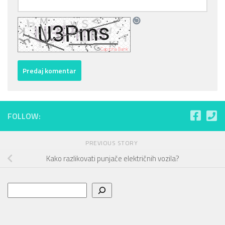
FOLLOW:
PREVIOUS STORY
Kako razlikovati punjače električnih vozila?
Pretraga