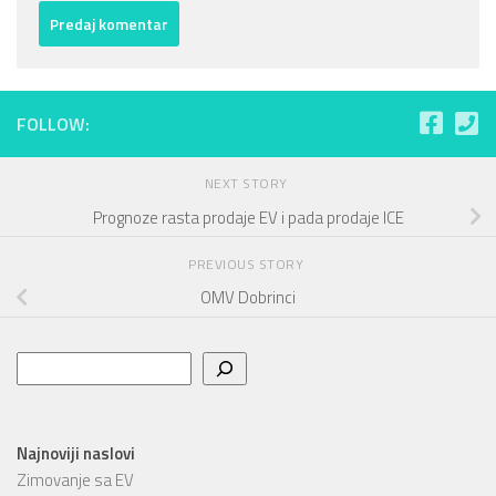
FOLLOW:
NEXT STORY
Prognoze rasta prodaje EV i pada prodaje ICE
PREVIOUS STORY
OMV Dobrinci
Pretraga
Najnoviji naslovi
Zimovanje sa EV