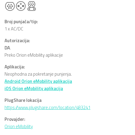
Broj punjača/tip:
1 x AC/DC
Autorizacija:
DA
.
Preko Orion eMobility aplikacije
Aplikacija:
Neophodna za pokretanje punjenja.
Android Orion eMobility aplikacija
iOS Orion eMobility aplikacija
PlugShare lokacija
https://www.plugshare.com/location/483241
Provajder:
Orion eMobility