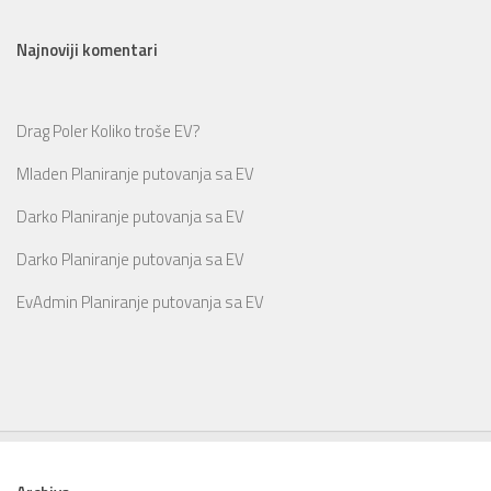
Najnoviji komentari
Drag Poler
Koliko troše EV?
Mladen
Planiranje putovanja sa EV
Darko
Planiranje putovanja sa EV
Darko
Planiranje putovanja sa EV
EvAdmin
Planiranje putovanja sa EV