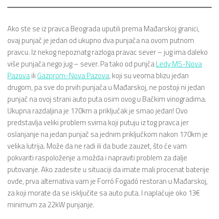
Ako ste se iz pravca Beograda uputili prema Mađarskoj granici,
ovaj punjač je jedan od ukupno dva punjača na ovom putnom
pravcu. Iz nekog nepoznatg razloga pravac sever – jug ima daleko
više punjača nego jug – sever. Pa tako od punjča
Ledy MS-Nova
Pazova
ili
Gazprom-Nova Pazova
, koji su veoma blizu jedan
drugom, pa sve do prvih punjača u Mađarskoj, ne postoji ni jedan
punjač na ovoj strani auto puta osim ovog u Bačkim vinogradima.
Ukupna razdaljina je 170km a priključak je smao jedan! Ovo
predstavlja veliki problem svima koji putuju iz tog pravca jer
oslanjanje na jedan punjač sa jednim priključkom nakon 170km je
velika lutrija. Može da ne radi ili da bude zauzet, što će vam
pokvariti raspoloženje a možda i napraviti problem za dalje
putovanje. Ako zadesite u situaciji da imate mali procenat baterije
ovde, prva alternativa vam je Forró Fogadó restoran u Mađarskoj,
za koji morate da se isključite sa auto puta. I naplaćuje oko 13€
minimum za 22kW punjanje.