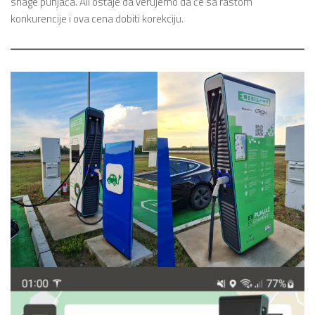
snage punjača. Ali ostaje da verujemo da će sa rastom
konkurencije i ova cena dobiti korekciju.