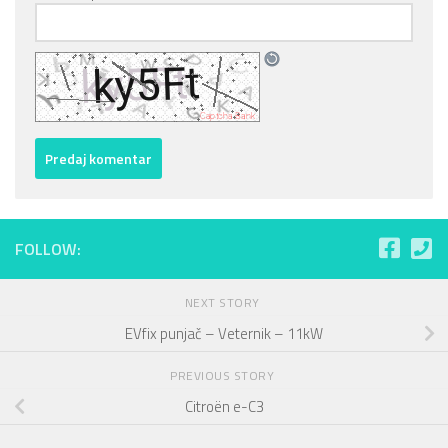
FOLLOW:
NEXT STORY
EVfix punjač – Veternik – 11kW
PREVIOUS STORY
Citroën e-C3