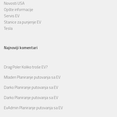
Novosti USA
Opšte informacije
Servis EV
Stanice za punjenje EV
Tesla
Najnoviji komentari
Drag Poler
Koliko troše EV?
Mladen
Planiranje putovanja sa EV
Darko
Planiranje putovanja sa EV
Darko
Planiranje putovanja sa EV
EvAdmin
Planiranje putovanja sa EV