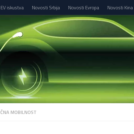
 EV iskustva
Novosti Srbija
Novosti Evropa
Novosti Kina
IČNA MOBILNOST