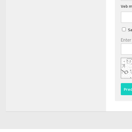
Veb m
Sa
Enter