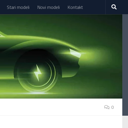
Stari modeli
Novi modeli
Kontakt
0